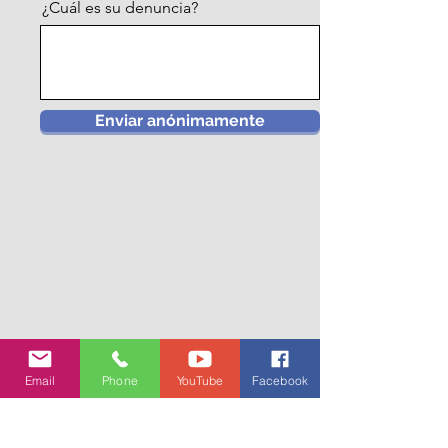
¿Cuál es su denuncia?
Enviar anónimamente
Email
Phone
YouTube
Facebook