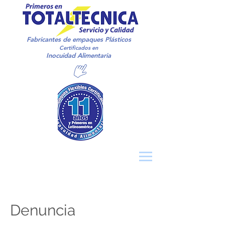
Fabricantes de
empaques Plásticos
Certificados en
Inocuidad Alimentaria
Denuncia