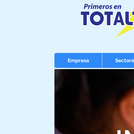
Empresa
Sectore