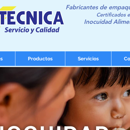
Fabricantes de
empaque
Certificados 
Inocuidad Alime
s
Productos
Servicios
Co