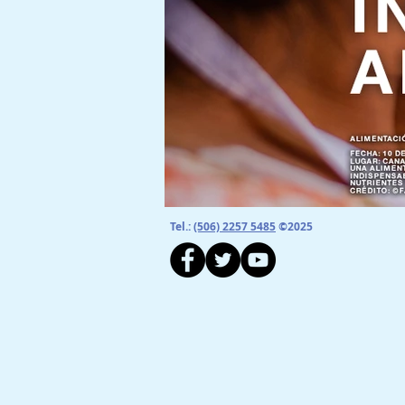
Tel.:
(506) 2257 5485
©2025